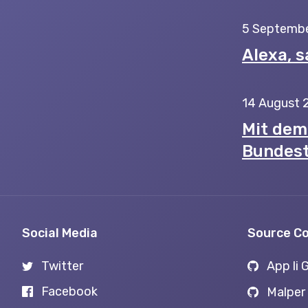
5 Septembe
Alexa, s
14 August 
Mit dem 
Bundest
Social Media
Source C
Twitter
App li 
Facebook
Malper 