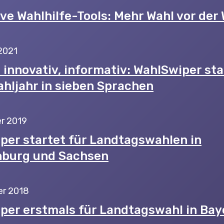
ve Wahlhilfe-Tools: Mehr Wahl vor der 
2021
, innovativ, informativ: WahlSwiper st
hljahr in sieben Sprachen
r 2019
per startet für Landtagswahlen in
burg und Sachsen
er 2018
per erstmals für Landtagswahl in Bay