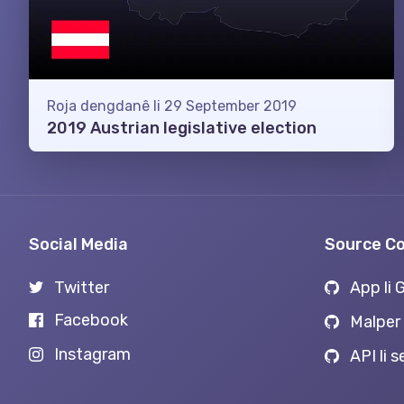
Roja dengdanê li 29 September 2019
2019 Austrian legislative election
Social Media
Source C
Twitter
App li 
Facebook
Malper 
Instagram
API li 