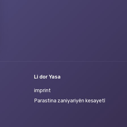
Li dor Yasa
imprint
Parastina zaniyariyên kesayetî