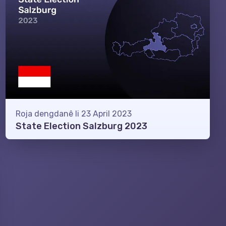
Roja dengdanê li 23 April 2023
State Election Salzburg 2023