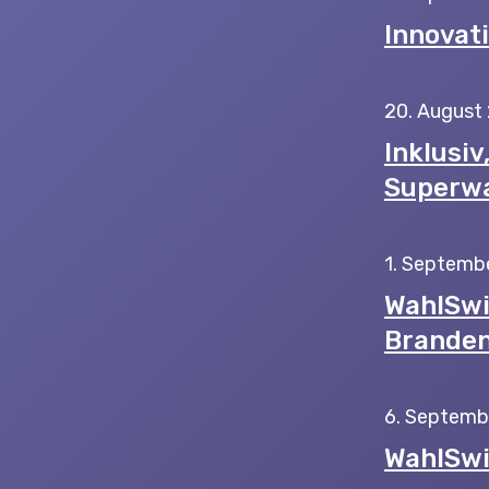
Innovati
20. August
Inklusiv
Superwa
1. Septemb
WahlSwi
Branden
6. Septemb
WahlSwi