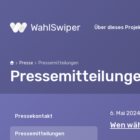
WahlSwiper
Über dieses Proje
Presse
Pressemitteilungen
Home
Pressemitteilung
6. Mai 202
Pressekontakt
Wen wäh
Pressemitteilungen