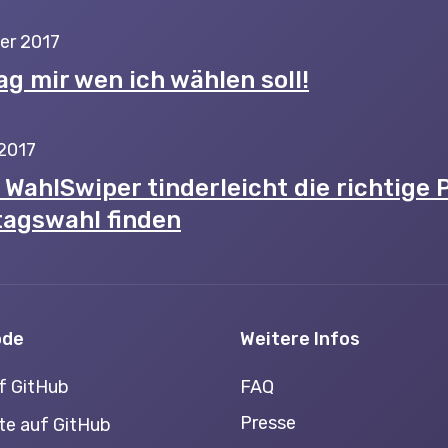
er 2017
ag mir wen ich wählen soll!
 2017
WahlSwiper tinderleicht die richtige P
agswahl finden
ode
Weitere Infos
f GitHub
FAQ
Presse
te auf GitHub