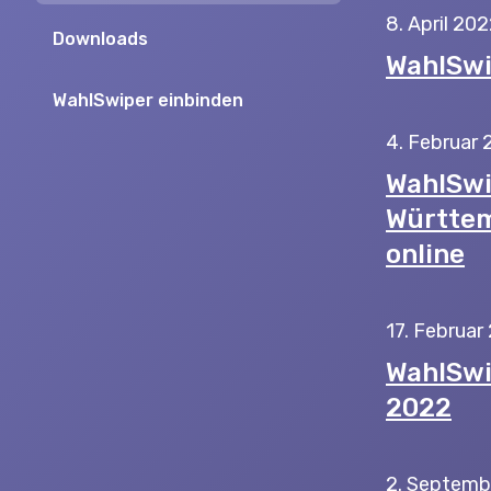
8. April 20
Downloads
WahlSwi
WahlSwiper einbinden
4. Februar
WahlSwi
Württem
online
17. Februar
WahlSwi
2022
2. Septemb