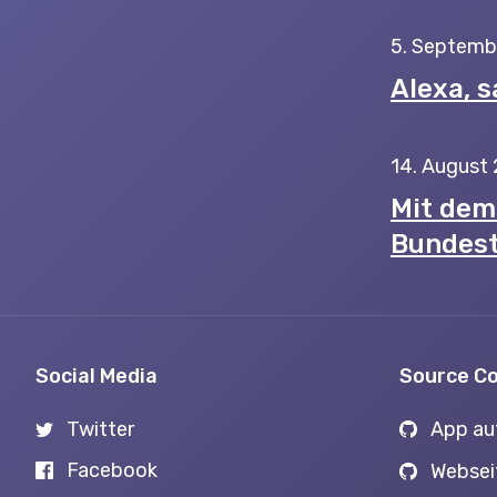
5. Septemb
Alexa, s
14. August
Mit dem 
Bundest
Social Media
Source C
Twitter
App au
Facebook
Websei