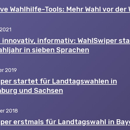
ve Wahlhilfe-Tools: Mehr Wahl vor der 
 2021
, innovativ, informativ: WahlSwiper st
hljahr in sieben Sprachen
er 2019
per startet für Landtagswahlen in
burg und Sachsen
er 2018
per erstmals für Landtagswahl in Bay