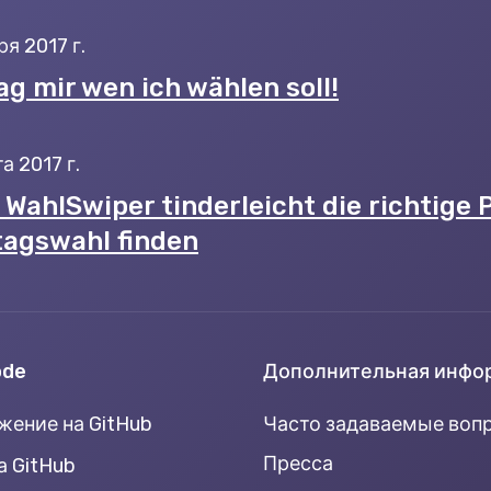
я 2017 г.
ag mir wen ich wählen soll!
а 2017 г.
WahlSwiper tinderleicht die richtige P
agswahl finden
ode
Дополнительная инфо
ение на GitHub
Часто задаваемые воп
Пресса
а GitHub