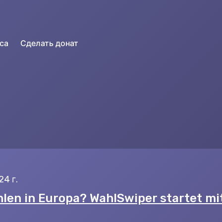
са
Сделать донат
24 г.
len in Europa? WahlSwiper startet mi