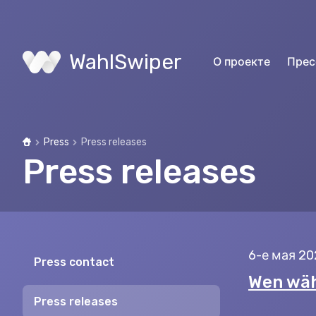
WahlSwiper
О проекте
Прес
Press
Press releases
Home
Press releases
6-е мая 20
Press contact
Wen wäh
Press releases