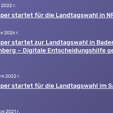
 2022 г.
per startet für die Landtagswahl in 
я 2026 г.
per startet zur Landtagswahl in Bade
berg – Digitale Entscheidungshilfe g
ля 2022 г.
per startet für die Landtagswahl im S
ря 2021 г.