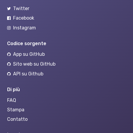
Twitter
Facebook
Instagram
Codice sorgente
App su GitHub
Sito web su GitHub
API su Github
Di più
FAQ
Stampa
Contatto