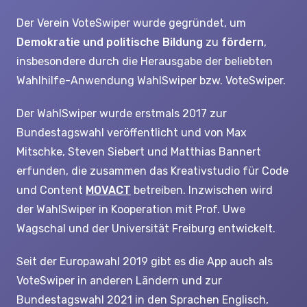
Der Verein VoteSwiper wurde gegründet, um
Demokratie und politische Bildung
zu
fördern
,
insbesondere durch die Herausgabe der beliebten
Wahlhilfe-Anwendung WahlSwiper bzw. VoteSwiper.
Der WahlSwiper wurde erstmals 2017 zur
Bundestagswahl veröffentlicht und von Max
Mitschke, Steven Siebert und Matthias Bannert
erfunden, die zusammen das Kreativstudio für Code
und Content
MOVACT
betreiben. Inzwischen wird
der WahlSwiper in Kooperation mit Prof. Uwe
Wagschal und der Universität Freiburg entwickelt.
Seit der Europawahl 2019 gibt es die App auch als
VoteSwiper in anderen Ländern und zur
Bundestagswahl 2021 in den Sprachen Englisch,