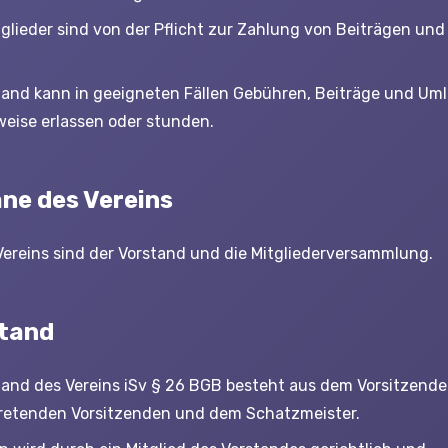
glieder sind von der Pflicht zur Zahlung von Beiträgen un
tand kann in geeigneten Fällen Gebühren, Beiträge und Um
lweise erlassen oder stunden.
ane des Vereins
ereins sind der Vorstand und die Mitgliederversammlung.
stand
tand des Vereins iSv § 26 BGB besteht aus dem Vorsitzend
tretenden Vorsitzenden und dem Schatzmeister.