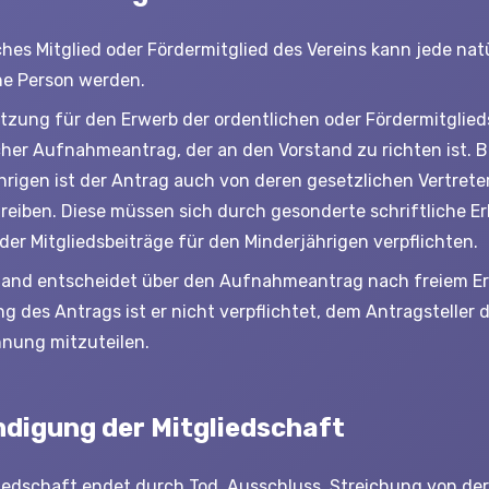
hes Mitglied oder Fördermitglied des Vereins kann jede natu
che Person werden.
tzung für den Erwerb der ordentlichen oder Fördermitglieds
icher Aufnahmeantrag, der an den Vorstand zu richten ist. B
hrigen ist der Antrag auch von deren gesetzlichen Vertrete
reiben. Diese müssen sich durch gesonderte schriftliche Er
er Mitgliedsbeiträge für den Minderjährigen verpflichten.
tand entscheidet über den Aufnahmeantrag nach freiem E
 des Antrags ist er nicht verpflichtet, dem Antragsteller di
hnung mitzuteilen.
ndigung der Mitgliedschaft
liedschaft endet durch Tod, Ausschluss, Streichung von der