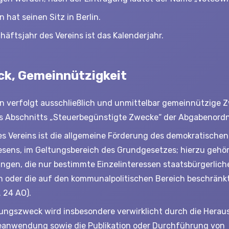
n hat seinen Sitz in Berlin.
häftsjahr des Vereins ist das Kalenderjahr.
ck, Gemeinnützigkeit
in verfolgt ausschließlich und unmittelbar gemeinnützige 
s Abschnitts „Steuerbegünstigte Zwecke“ der Abgabenord
s Vereins ist die allgemeine Förderung des demokratischen
sens, im Geltungsbereich des Grundgesetzes; hierzu gehör
ngen, die nur bestimmte Einzelinteressen staatsbürgerlich
n oder die auf den kommunalpolitischen Bereich beschränkt
. 24 AO).
ungszweck wird insbesondere verwirklicht durch die Herau
eanwendung sowie die Publikation oder Durchführung von