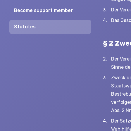
Der Verei
Become support member
Das Gesc
Statutes
§ 2 Zwe
Der Vere
Sinne de
Zweck de
Staatswe
Bestrebu
verfolge
Abs. 2 Nr
Der Satz
Wahlhilf