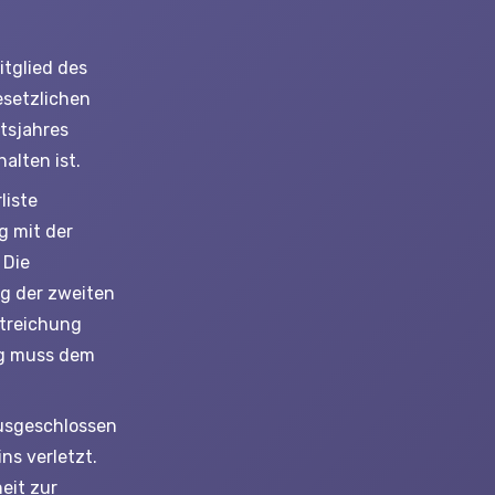
itglied des
esetzlichen
tsjahres
alten ist.
liste
g mit der
 Die
g der zweiten
Streichung
ng muss dem
ausgeschlossen
ns verletzt.
eit zur