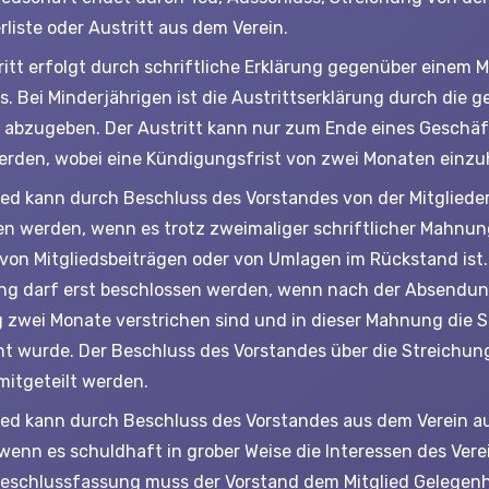
rliste oder Austritt aus dem Verein.
itt erfolgt durch schriftliche Erklärung gegenüber einem M
s. Bei Minderjährigen ist die Austrittserklärung durch die g
r abzugeben. Der Austritt kann nur zum Ende eines Geschäf
werden, wobei eine Kündigungsfrist von zwei Monaten einzuh
lied kann durch Beschluss des Vorstandes von der Mitglieder
en werden, wenn es trotz zweimaliger schriftlicher Mahnun
von Mitgliedsbeiträgen oder von Umlagen im Rückstand ist.
ng darf erst beschlossen werden, wenn nach der Absendun
zwei Monate verstrichen sind und in dieser Mahnung die 
t wurde. Der Beschluss des Vorstandes über die Streichu
mitgeteilt werden.
lied kann durch Beschluss des Vorstandes aus dem Verein 
wenn es schuldhaft in grober Weise die Interessen des Verei
Beschlussfassung muss der Vorstand dem Mitglied Gelegenh