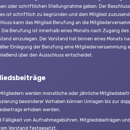
hen oder schriftlichen Stellungnahme geben. Der Beschluss
es ist schriftlich zu begründen und dem Mitglied zuzusen
hluss kann das Mitglied Berufung an die Mitgliederversam
. Die Berufung ist innerhalb eines Monats nach Zugang des
stand einzulegen. Der Vorstand hat binnen eines Monats n
äßer Einlegung der Berufung eine Mitgliederversammlung 
hließend über den Ausschluss entscheidet.
gliedsbeiträge
Mitgliedern werden monatliche oder jährliche Mitgliedsbeit
nzierung besonderer Vorhaben können Umlagen bis zur dop
esbeitrags erhoben werden.
 Fälligkeit von Aufnahmegebühren, Mitgliedsbeiträgen u
om Vorstand festgesetzt.