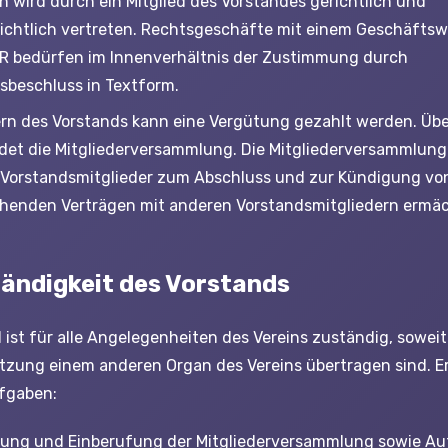
in wird durch ein Mitglied des Vorstandes gerichtlich und
ichtlich vertreten. Rechtsgeschäfte mit einem Geschäftswe
R bedürfen im Innenverhältnis der Zustimmung durch
sbeschluss in Textform.
ern des Vorstands kann eine Vergütung gezahlt werden. Übe
det die Mitgliederversammlung. Die Mitgliederversammlung
 Vorstandsmitglieder zum Abschluss und zur Kündigung vo
henden Verträgen mit anderen Vorstandsmitgliedern ermäc
tändigkeit des Vorstands
 ist für alle Angelegenheiten des Vereins zuständig, soweit
tzung einem anderen Organ des Vereins übertragen sind. Er
fgaben:
tung und Einberufung der Mitgliederversammlung sowie Au