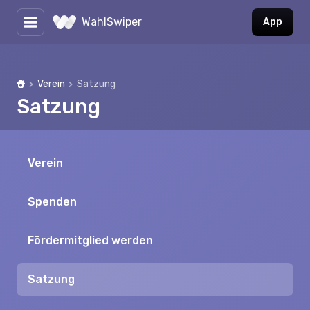
WahlSwiper
App
Verein
Satzung
Home
Satzung
Verein
Spenden
Fördermitglied werden
Satzung