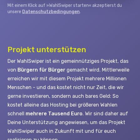
Mit einem Klick auf »WahlSwiper starten« akzeptierst du
unsere
Datenschutzbedingungen
.
Projekt unterstützen
Der WahlSwiper ist ein gemeinnütziges Projekt, das
von
Bürgern für Bürger
gemacht wird. Mittlerweile
erreichen wir mit diesem Projekt mehrere Millionen
Menschen - und das kostet nicht nur Zeit, die wir
gerne investieren, sondern auch bares Geld: So
kostet alleine das Hosting bei größeren Wahlen
schnell
mehrere Tausend Euro
. Wir sind daher auf
Deine Unterstützung angewiesen, um das Projekt
WahlSwiper auch in Zukunft mit und für euch
realisieren zu können.