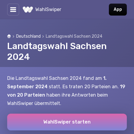
WahlSwiper
App
Deutschland
Landtagswahl Sachsen 2024
Home
Landtagswahl Sachsen
2024
Die Landtagswahl Sachsen 2024 fand am
1.
September 2024
statt. Es traten 20 Parteien an.
19
von 20 Parteien
haben ihre Antworten beim
WahlSwiper übermittelt.
WahlSwiper starten